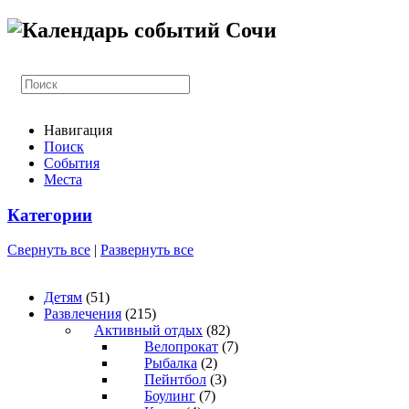
Навигация
Поиск
События
Места
Категории
Свернуть все
|
Развернуть все
Детям
(51)
Развлечения
(215)
Активный отдых
(82)
Велопрокат
(7)
Рыбалка
(2)
Пейнтбол
(3)
Боулинг
(7)