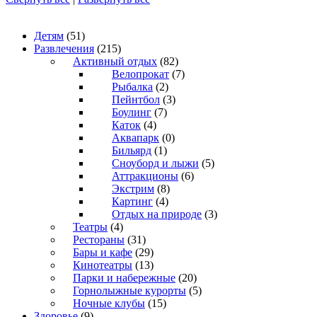
Детям
(51)
Развлечения
(215)
Активный отдых
(82)
Велопрокат
(7)
Рыбалка
(2)
Пейнтбол
(3)
Боулинг
(7)
Каток
(4)
Аквапарк
(0)
Бильярд
(1)
Сноуборд и лыжи
(5)
Аттракционы
(6)
Экстрим
(8)
Картинг
(4)
Отдых на природе
(3)
Театры
(4)
Рестораны
(31)
Бары и кафе
(29)
Кинотеатры
(13)
Парки и набережные
(20)
Горнолыжные курорты
(5)
Ночные клубы
(15)
Здоровье
(9)