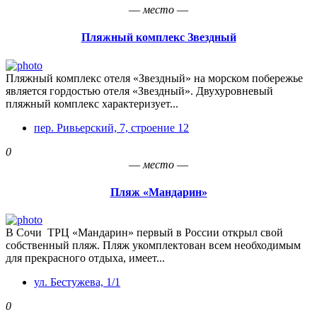
― место ―
Пляжный комплекс Звездный
Пляжный комплекс отеля «Звездный» на морском побережье
является гордостью отеля «Звездный». Двухуровневый
пляжный комплекс характеризует...
пер. Ривьерский, 7, строение 12
0
― место ―
Пляж «Мандарин»
В Сочи ТРЦ «Мандарин» первый в России открыл свой
собственный пляж. Пляж укомплектован всем необходимым
для прекрасного отдыха, имеет...
ул. Бестужева, 1/1
0