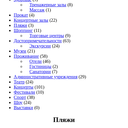
Тренажерные залы
(8)
Массаж
(1)
Прокат
(4)
Концертные залы
(22)
Пляжи
(3)
Шоппинг
(11)
Торговые центры
(9)
Достопримечательности
(63)
Экскурсии
(24)
Музеи
(21)
Проживание
(58)
Отели
(46)
Гостиницы
(2)
Санатории
(7)
Административные учреждения
(29)
Театр
(24)
Концерты
(101)
Фестивали
(10)
Спорт
(38)
Шоу
(24)
Выставки
(0)
Пляжи