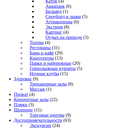
Каток
(4)
Аквапарк
(0)
Бильярд
(1)
Сноуборд и лыжи
(5)
Аттракционы
(6)
Экстрим
(8)
Картинг
(4)
Отдых на природе
(3)
Театры
(4)
Рестораны
(31)
Бары и кафе
(29)
Кинотеатры
(13)
Парки и набережные
(20)
Горнолыжные курорты
(5)
Ночные клубы
(15)
Здоровье
(9)
Тренажерные залы
(8)
Массаж
(1)
Прокат
(4)
Концертные залы
(22)
Пляжи
(3)
Шоппинг
(11)
Торговые центры
(9)
Достопримечательности
(63)
Экскурсии
(24)