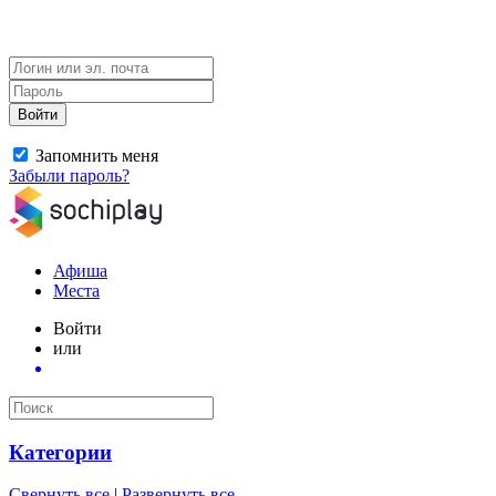
Войти
Запомнить меня
Забыли пароль?
Афиша
Места
Войти
или
Категории
Свернуть все
|
Развернуть все