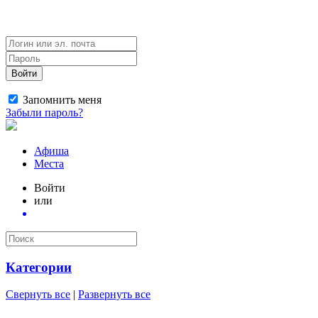
Войти
Запомнить меня
Забыли пароль?
Афиша
Места
Войти
или
Категории
Свернуть все
|
Развернуть все