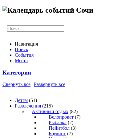
Навигация
Поиск
События
Места
Категории
Свернуть все
|
Развернуть все
Детям
(51)
Развлечения
(215)
Активный отдых
(82)
Велопрокат
(7)
Рыбалка
(2)
Пейнтбол
(3)
Боулинг
(7)