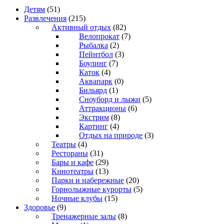
Детям
(51)
Развлечения
(215)
Активный отдых
(82)
Велопрокат
(7)
Рыбалка
(2)
Пейнтбол
(3)
Боулинг
(7)
Каток
(4)
Аквапарк
(0)
Бильярд
(1)
Сноуборд и лыжи
(5)
Аттракционы
(6)
Экстрим
(8)
Картинг
(4)
Отдых на природе
(3)
Театры
(4)
Рестораны
(31)
Бары и кафе
(29)
Кинотеатры
(13)
Парки и набережные
(20)
Горнолыжные курорты
(5)
Ночные клубы
(15)
Здоровье
(9)
Тренажерные залы
(8)