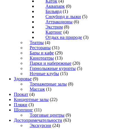
Каток
(4)
Аквапарк
(0)
Бильярд
(1)
Сноуборд и лыжи
(5)
Аттракционы
(6)
Экстрим
(8)
Картинг
(4)
Отдых на природе
(3)
Театры
(4)
Рестораны
(31)
Бары и кафе
(29)
Кинотеатры
(13)
Парки и набережные
(20)
Горнолыжные курорты
(5)
Ночные клубы
(15)
Здоровье
(9)
Тренажерные залы
(8)
Массаж
(1)
Прокат
(4)
Концертные залы
(22)
Пляжи
(3)
Шоппинг
(11)
Торговые центры
(9)
Достопримечательности
(63)
Экскурсии
(24)