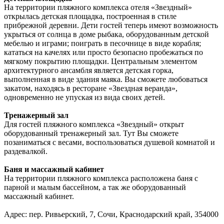
На территории пляжного комплекса отеля «Звездный»
открылась детская площадка, построенная в стиле
прибрежной деревни. Дети гостей теперь имеют возможность
укрыться от солнца в доме рыбака, оборудованным детской
мебелью и играми; поиграть в песочнице в виде корабля;
кататься на качелях или просто безопасно пробежаться по
мягкому покрытию площадки. Центральным элементом
архитектурного ансамбля является детская горка,
выполненная в виде здания маяка. Вы сможете любоваться
закатом, находясь в ресторане «Звездная веранда»,
одновременно не упуская из вида своих детей.
Тренажерный зал
Для гостей пляжного комплекса «Звездный» открыт
оборудованный тренажерный зал. Тут Вы сможете
позаниматься с весами, воспользоваться душевой комнатой и
раздевалкой.
Баня и массажный кабинет
На территории пляжного комплекса расположена баня с
парной и малым бассейном, а так же оборудованный
массажный кабинет.
Адрес: пер. Ривьерский, 7, Сочи, Краснодарский край, 354000