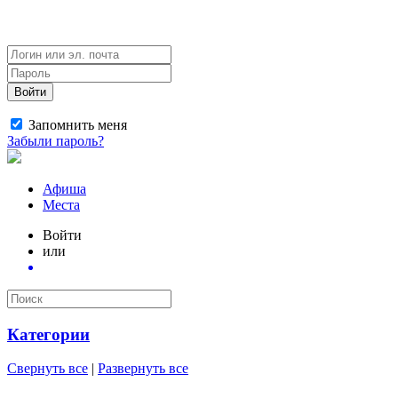
Войти
Запомнить меня
Забыли пароль?
Афиша
Места
Войти
или
Категории
Свернуть все
|
Развернуть все