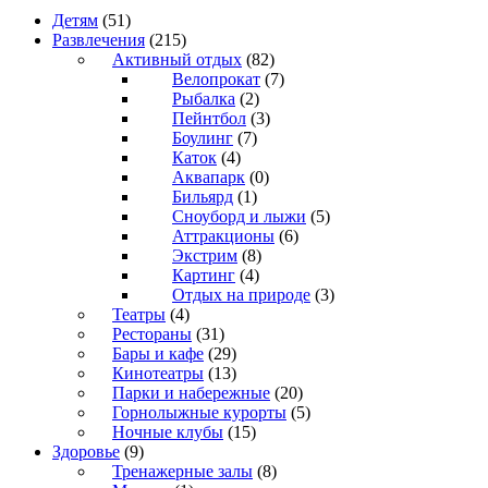
Детям
(51)
Развлечения
(215)
Активный отдых
(82)
Велопрокат
(7)
Рыбалка
(2)
Пейнтбол
(3)
Боулинг
(7)
Каток
(4)
Аквапарк
(0)
Бильярд
(1)
Сноуборд и лыжи
(5)
Аттракционы
(6)
Экстрим
(8)
Картинг
(4)
Отдых на природе
(3)
Театры
(4)
Рестораны
(31)
Бары и кафе
(29)
Кинотеатры
(13)
Парки и набережные
(20)
Горнолыжные курорты
(5)
Ночные клубы
(15)
Здоровье
(9)
Тренажерные залы
(8)