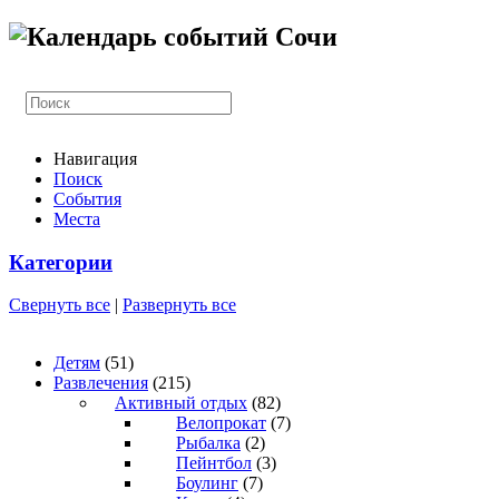
Навигация
Поиск
События
Места
Категории
Свернуть все
|
Развернуть все
Детям
(51)
Развлечения
(215)
Активный отдых
(82)
Велопрокат
(7)
Рыбалка
(2)
Пейнтбол
(3)
Боулинг
(7)