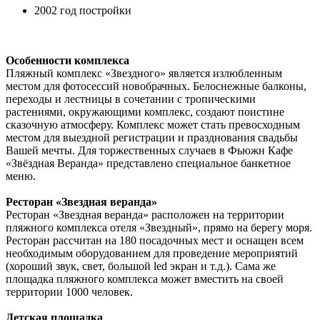
2002 год постройки
Особенности комплекса
Пляжный комплекс «Звездного» является излюбленным
местом для фотосессий новобрачных. Белоснежные балконы,
переходы и лестницы в сочетании с тропическими
растениями, окружающими комплекс, создают поистине
сказочную атмосферу. Комплекс может стать превосходным
местом для выездной регистрации и празднования свадьбы
Вашей мечты. Для торжественных случаев в Фьюжн Кафе
«Звёздная Веранда» представлено специальное банкетное
меню.
Ресторан «Звездная веранда»
Ресторан «Звездная веранда» расположен на территории
пляжного комплекса отеля «Звездный», прямо на берегу моря.
Ресторан рассчитан на 180 посадочных мест и оснащен всем
необходимым оборудованием для проведение мероприятий
(хороший звук, свет, большой led экран и т.д.). Сама же
площадка пляжного комплекса может вместить на своей
территории 1000 человек.
Детская площадка