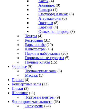
Каток
(4)
Аквапарк
(0)
Бильярд
(1)
Сноуборд и лыжи
(5)
Аттракционы
(6)
Экстрим
(8)
Картинг
(4)
Отдых на природе
(3)
Театры
(4)
Рестораны
(31)
Бары и кафе
(29)
Кинотеатры
(13)
Парки и набережные
(20)
Горнолыжные курорты
(5)
Ночные клубы
(15)
Здоровье
(9)
Тренажерные залы
(8)
Массаж
(1)
Прокат
(4)
Концертные залы
(22)
Пляжи
(3)
Шоппинг
(11)
Торговые центры
(9)
Достопримечательности
(63)
Экскурсии
(24)