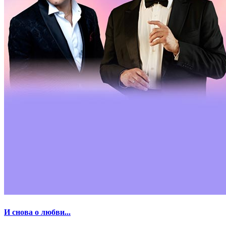
И снова о любви...