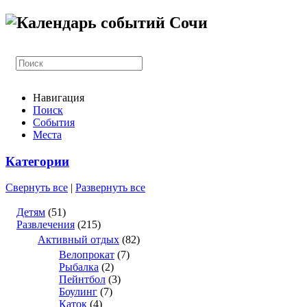
Навигация
Поиск
События
Места
Категории
Свернуть все
|
Развернуть все
Детям
(51)
Развлечения
(215)
Активный отдых
(82)
Велопрокат
(7)
Рыбалка
(2)
Пейнтбол
(3)
Боулинг
(7)
Каток
(4)