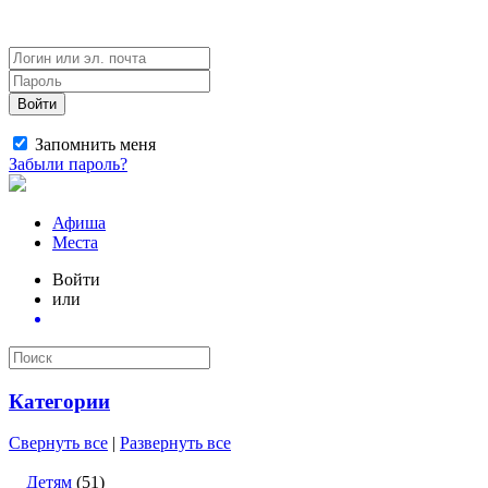
Войти
Запомнить меня
Забыли пароль?
Афиша
Места
Войти
или
Категории
Свернуть все
|
Развернуть все
Детям
(51)