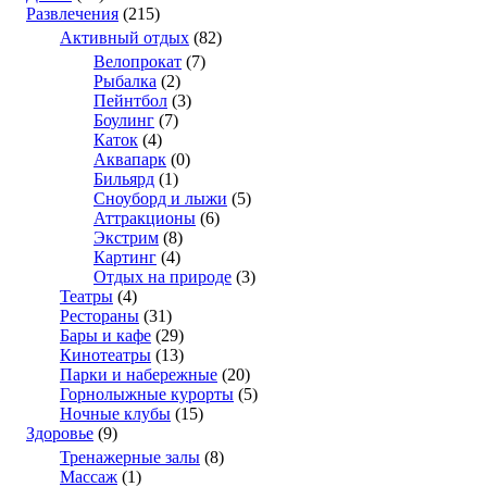
Развлечения
(215)
Активный отдых
(82)
Велопрокат
(7)
Рыбалка
(2)
Пейнтбол
(3)
Боулинг
(7)
Каток
(4)
Аквапарк
(0)
Бильярд
(1)
Сноуборд и лыжи
(5)
Аттракционы
(6)
Экстрим
(8)
Картинг
(4)
Отдых на природе
(3)
Театры
(4)
Рестораны
(31)
Бары и кафе
(29)
Кинотеатры
(13)
Парки и набережные
(20)
Горнолыжные курорты
(5)
Ночные клубы
(15)
Здоровье
(9)
Тренажерные залы
(8)
Массаж
(1)