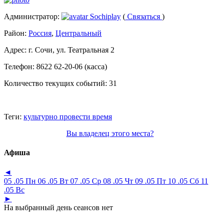
Администратор:
Sochiplay
(
Связаться
)
Район:
Россия
,
Центральный
Адрес:
г. Сочи, ул. Театральная 2
Телефон:
8622 62-20-06 (касса)
Количество текущих событий:
31
Теги:
культурно провести время
Вы владелец этого места?
Афиша
◄
05 .05 Пн
06 .05 Вт
07 .05 Ср
08 .05 Чт
09 .05 Пт
10 .05 Сб
11
.05 Вс
►
На выбранный день сеансов нет