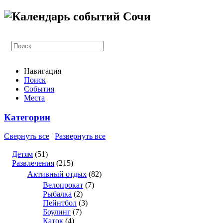
Навигация
Поиск
События
Места
Категории
Свернуть все
|
Развернуть все
Детям
(51)
Развлечения
(215)
Активный отдых
(82)
Велопрокат
(7)
Рыбалка
(2)
Пейнтбол
(3)
Боулинг
(7)
Каток
(4)