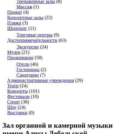
Тренажерные залы
(8)
Массаж
(1)
Прокат
(4)
Концертные залы
(22)
Пляжи
(3)
Шоппинг
(11)
Торговые центры
(9)
Достопримечательности
(63)
Экскурсии
(24)
Музеи
(21)
Проживание
(58)
Отели
(46)
Гостиницы
(2)
Санатории
(7)
Административные учреждения
(29)
Театр
(24)
Концерты
(101)
Фестивали
(10)
Спорт
(38)
Шоу
(24)
Выставки
(0)
Зал органной и камерной музыки
имени Алисы Дебольской.