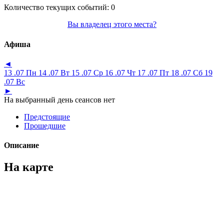
Количество текущих событий:
0
Вы владелец этого места?
Афиша
◄
13 .07 Пн
14 .07 Вт
15 .07 Ср
16 .07 Чт
17 .07 Пт
18 .07 Сб
19
.07 Вс
►
На выбранный день сеансов нет
Предстоящие
Прошедшие
Описание
На карте