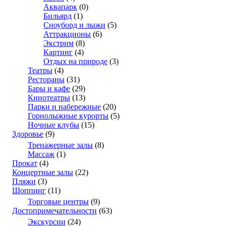
Аквапарк
(0)
Бильярд
(1)
Сноуборд и лыжи
(5)
Аттракционы
(6)
Экстрим
(8)
Картинг
(4)
Отдых на природе
(3)
Театры
(4)
Рестораны
(31)
Бары и кафе
(29)
Кинотеатры
(13)
Парки и набережные
(20)
Горнолыжные курорты
(5)
Ночные клубы
(15)
Здоровье
(9)
Тренажерные залы
(8)
Массаж
(1)
Прокат
(4)
Концертные залы
(22)
Пляжи
(3)
Шоппинг
(11)
Торговые центры
(9)
Достопримечательности
(63)
Экскурсии
(24)