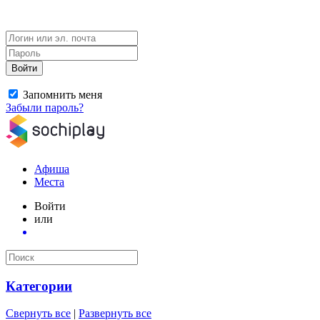
Войти
Запомнить меня
Забыли пароль?
Афиша
Места
Войти
или
Категории
Свернуть все
|
Развернуть все