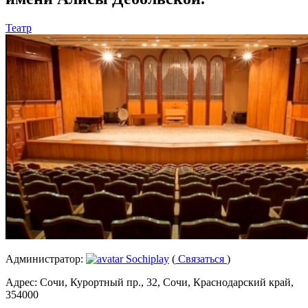
Театр
Администратор:
Sochiplay
(
Связаться
)
Адрес:
Сочи, Курортный пр., 32, Сочи, Краснодарский край,
354000