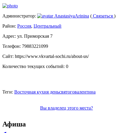
Администратор:
AnastasiyaArinina
(
Связаться
)
Район:
Россия
,
Центральный
Адрес:
ул. Приморская 7
Телефон:
79883221099
Сайт:
https://www.vkvartal-sochi.ru/about-us/
Количество текущих событий:
0
Теги:
Восточная кухня деньсвятоговалентина
Вы владелец этого места?
Афиша
◄