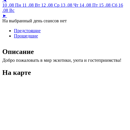
10 .08 Пн
11 .08 Вт
12 .08 Ср
13 .08 Чт
14 .08 Пт
15 .08 Сб
16
.08 Вс
►
На выбранный день сеансов нет
Предстоящие
Прошедшие
Описание
Добро пожаловать в мир экзотики, уюта и гостеприимства!
На карте