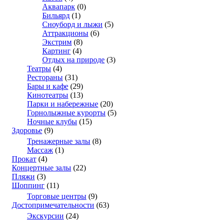
Аквапарк
(0)
Бильярд
(1)
Сноуборд и лыжи
(5)
Аттракционы
(6)
Экстрим
(8)
Картинг
(4)
Отдых на природе
(3)
Театры
(4)
Рестораны
(31)
Бары и кафе
(29)
Кинотеатры
(13)
Парки и набережные
(20)
Горнолыжные курорты
(5)
Ночные клубы
(15)
Здоровье
(9)
Тренажерные залы
(8)
Массаж
(1)
Прокат
(4)
Концертные залы
(22)
Пляжи
(3)
Шоппинг
(11)
Торговые центры
(9)
Достопримечательности
(63)
Экскурсии
(24)