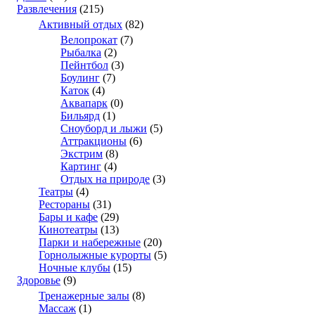
Развлечения
(215)
Активный отдых
(82)
Велопрокат
(7)
Рыбалка
(2)
Пейнтбол
(3)
Боулинг
(7)
Каток
(4)
Аквапарк
(0)
Бильярд
(1)
Сноуборд и лыжи
(5)
Аттракционы
(6)
Экстрим
(8)
Картинг
(4)
Отдых на природе
(3)
Театры
(4)
Рестораны
(31)
Бары и кафе
(29)
Кинотеатры
(13)
Парки и набережные
(20)
Горнолыжные курорты
(5)
Ночные клубы
(15)
Здоровье
(9)
Тренажерные залы
(8)
Массаж
(1)