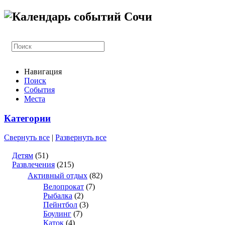
Навигация
Поиск
События
Места
Категории
Свернуть все
|
Развернуть все
Детям
(51)
Развлечения
(215)
Активный отдых
(82)
Велопрокат
(7)
Рыбалка
(2)
Пейнтбол
(3)
Боулинг
(7)
Каток
(4)