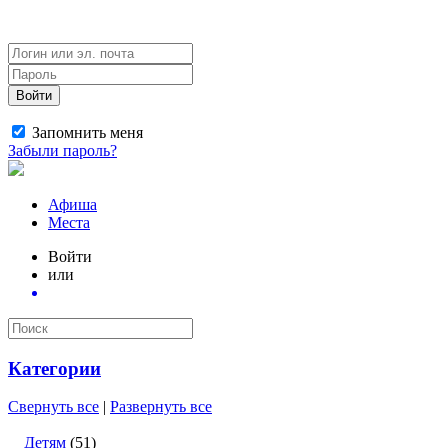
Войти
Запомнить меня
Забыли пароль?
Афиша
Места
Войти
или
Категории
Свернуть все
|
Развернуть все
Детям
(51)