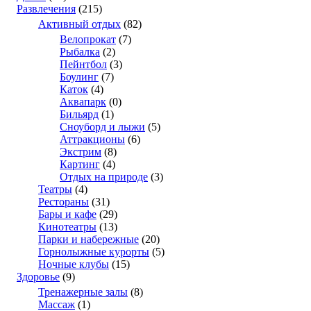
Развлечения
(215)
Активный отдых
(82)
Велопрокат
(7)
Рыбалка
(2)
Пейнтбол
(3)
Боулинг
(7)
Каток
(4)
Аквапарк
(0)
Бильярд
(1)
Сноуборд и лыжи
(5)
Аттракционы
(6)
Экстрим
(8)
Картинг
(4)
Отдых на природе
(3)
Театры
(4)
Рестораны
(31)
Бары и кафе
(29)
Кинотеатры
(13)
Парки и набережные
(20)
Горнолыжные курорты
(5)
Ночные клубы
(15)
Здоровье
(9)
Тренажерные залы
(8)
Массаж
(1)