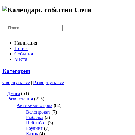
Навигация
Поиск
События
Места
Категории
Свернуть все
|
Развернуть все
Детям
(51)
Развлечения
(215)
Активный отдых
(82)
Велопрокат
(7)
Рыбалка
(2)
Пейнтбол
(3)
Боулинг
(7)
Каток
(4)