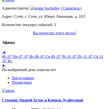
Администратор:
Sochiplay
(
Связаться
)
Адрес:
Сочи, г. Сочи, ул. Юных Ленинцев, д. 10/2
Количество текущих событий:
3
Вы владелец этого места?
Афиша
◄
06 .07 Пн
07 .07 Вт
08 .07 Ср
09 .07 Чт
10 .07 Пт
11 .07 Сб
12
.07 Вс
►
На выбранный день сеансов нет
Предстоящие
Прошедшие
Стендап: Андрей Атлас и Камиль Зулфугаров