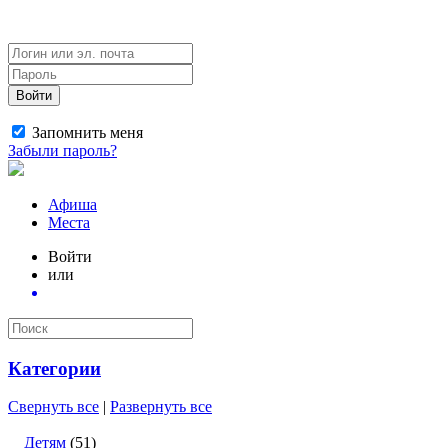
Войти
Запомнить меня
Забыли пароль?
Афиша
Места
Войти
или
Категории
Свернуть все
|
Развернуть все
Детям
(51)