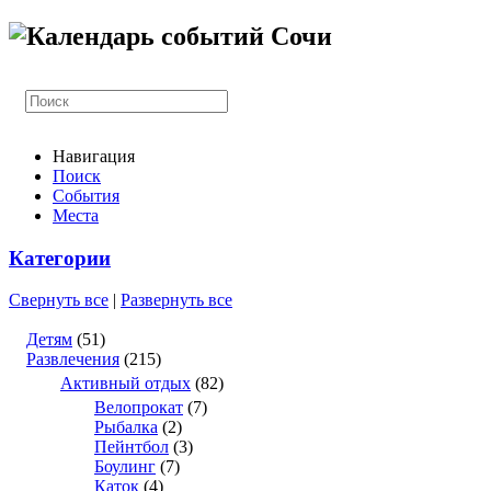
Навигация
Поиск
События
Места
Категории
Свернуть все
|
Развернуть все
Детям
(51)
Развлечения
(215)
Активный отдых
(82)
Велопрокат
(7)
Рыбалка
(2)
Пейнтбол
(3)
Боулинг
(7)
Каток
(4)