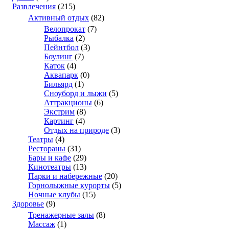
Развлечения
(215)
Активный отдых
(82)
Велопрокат
(7)
Рыбалка
(2)
Пейнтбол
(3)
Боулинг
(7)
Каток
(4)
Аквапарк
(0)
Бильярд
(1)
Сноуборд и лыжи
(5)
Аттракционы
(6)
Экстрим
(8)
Картинг
(4)
Отдых на природе
(3)
Театры
(4)
Рестораны
(31)
Бары и кафе
(29)
Кинотеатры
(13)
Парки и набережные
(20)
Горнолыжные курорты
(5)
Ночные клубы
(15)
Здоровье
(9)
Тренажерные залы
(8)
Массаж
(1)