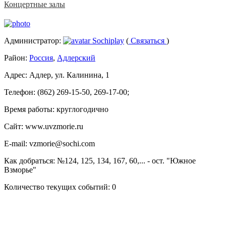
Концертные залы
Администратор:
Sochiplay
(
Связаться
)
Район:
Россия
,
Адлерский
Адрес:
Адлер, ул. Калинина, 1
Телефон:
(862) 269-15-50, 269-17-00;
Время работы:
круглогодично
Сайт:
www.uvzmorie.ru
E-mail:
vzmorie@sochi.com
Как добраться:
№124, 125, 134, 167, 60,... - ост. "Южное
Взморье"
Количество текущих событий:
0