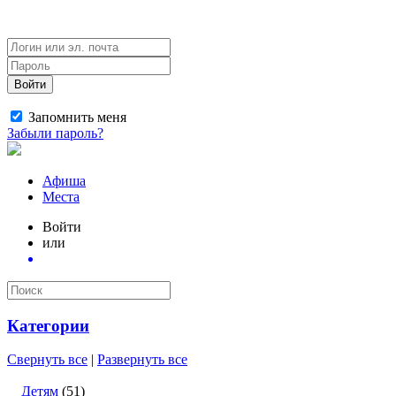
Войти
Запомнить меня
Забыли пароль?
Афиша
Места
Войти
или
Категории
Свернуть все
|
Развернуть все
Детям
(51)