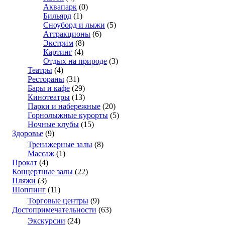
Аквапарк
(0)
Бильярд
(1)
Сноуборд и лыжи
(5)
Аттракционы
(6)
Экстрим
(8)
Картинг
(4)
Отдых на природе
(3)
Театры
(4)
Рестораны
(31)
Бары и кафе
(29)
Кинотеатры
(13)
Парки и набережные
(20)
Горнолыжные курорты
(5)
Ночные клубы
(15)
Здоровье
(9)
Тренажерные залы
(8)
Массаж
(1)
Прокат
(4)
Концертные залы
(22)
Пляжи
(3)
Шоппинг
(11)
Торговые центры
(9)
Достопримечательности
(63)
Экскурсии
(24)