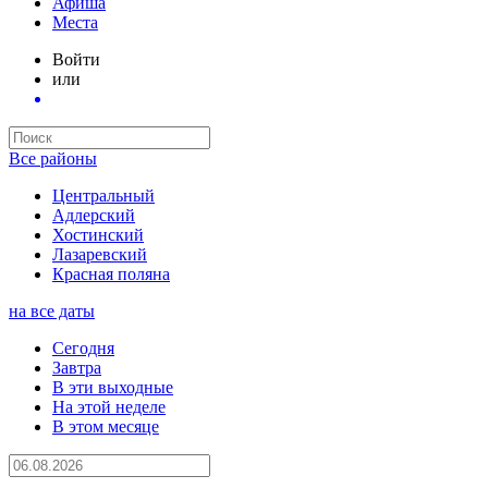
Афиша
Места
Войти
или
Все районы
Центральный
Адлерский
Хостинский
Лазаревский
Красная поляна
на все даты
Сегодня
Завтра
В эти выходные
На этой неделе
В этом месяце