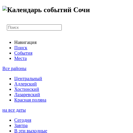
Навигация
Поиск
События
Места
Все районы
Центральный
Адлерский
Хостинский
Лазаревский
Красная поляна
на все даты
Сегодня
Завтра
В эти выходные