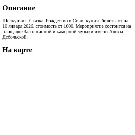
Описание
Щелкунчик. Сказка. Рождество в Сочи, купить билеты от на
10 января 2026, стоимость от 1000. Мероприятие состоится на
площадке Зал органной и камерной музыки имени Алисы
Дебольской.
На карте