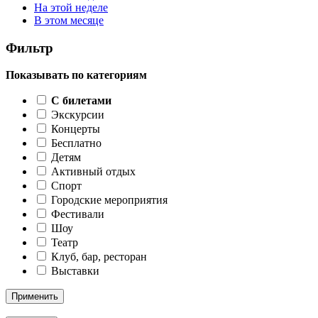
На этой неделе
В этом месяце
Фильтр
Показывать по категориям
C билетами
Экскурсии
Концерты
Бесплатно
Детям
Активный отдых
Спорт
Городские мероприятия
Фестивали
Шоу
Театр
Клуб, бар, ресторан
Выставки
Применить