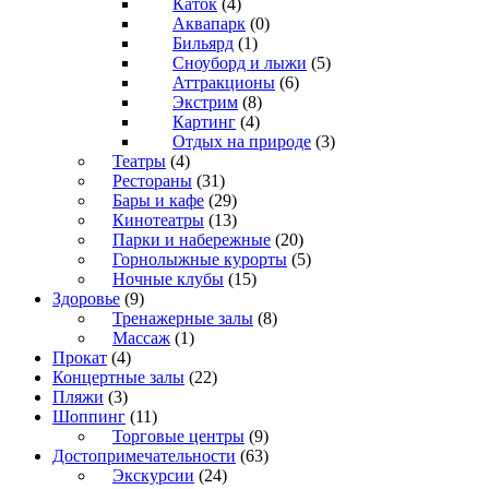
Каток
(4)
Аквапарк
(0)
Бильярд
(1)
Сноуборд и лыжи
(5)
Аттракционы
(6)
Экстрим
(8)
Картинг
(4)
Отдых на природе
(3)
Театры
(4)
Рестораны
(31)
Бары и кафе
(29)
Кинотеатры
(13)
Парки и набережные
(20)
Горнолыжные курорты
(5)
Ночные клубы
(15)
Здоровье
(9)
Тренажерные залы
(8)
Массаж
(1)
Прокат
(4)
Концертные залы
(22)
Пляжи
(3)
Шоппинг
(11)
Торговые центры
(9)
Достопримечательности
(63)
Экскурсии
(24)