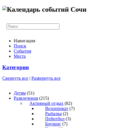
Навигация
Поиск
События
Места
Категории
Свернуть все
|
Развернуть все
Детям
(51)
Развлечения
(215)
Активный отдых
(82)
Велопрокат
(7)
Рыбалка
(2)
Пейнтбол
(3)
Боулинг
(7)