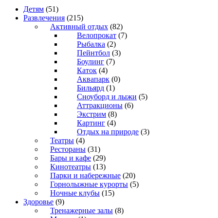
Детям
(51)
Развлечения
(215)
Активный отдых
(82)
Велопрокат
(7)
Рыбалка
(2)
Пейнтбол
(3)
Боулинг
(7)
Каток
(4)
Аквапарк
(0)
Бильярд
(1)
Сноуборд и лыжи
(5)
Аттракционы
(6)
Экстрим
(8)
Картинг
(4)
Отдых на природе
(3)
Театры
(4)
Рестораны
(31)
Бары и кафе
(29)
Кинотеатры
(13)
Парки и набережные
(20)
Горнолыжные курорты
(5)
Ночные клубы
(15)
Здоровье
(9)
Тренажерные залы
(8)