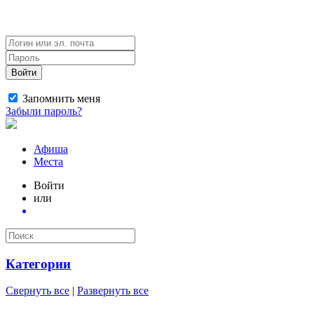
Войти
Запомнить меня
Забыли пароль?
Афиша
Места
Войти
или
Категории
Свернуть все
|
Развернуть все