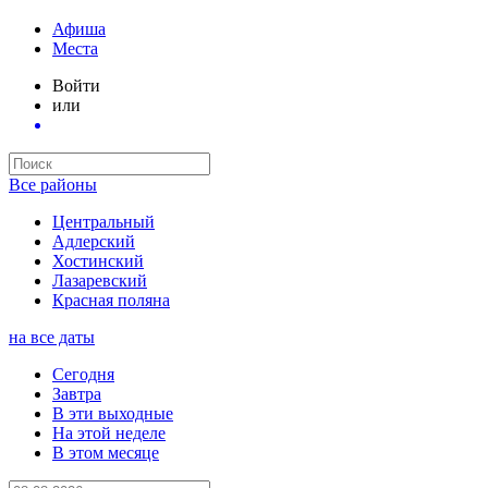
Афиша
Места
Войти
или
Все районы
Центральный
Адлерский
Хостинский
Лазаревский
Красная поляна
на все даты
Сегодня
Завтра
В эти выходные
На этой неделе
В этом месяце