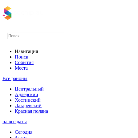
Навигация
Поиск
События
Места
Все районы
Центральный
Адлерский
Хостинский
Лазаревский
Красная поляна
на все даты
Сегодня
Завтра